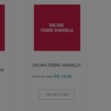
VACINA FEBRE AMARELA
AR
R$ 174,81
Preço por dose
VER DETALHES