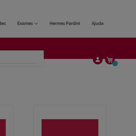
tes
Exames
Hermes Pardini
Ajuda
Meu Carrin
Alterar