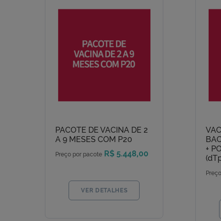
PACOTE DE VACINA DE 2
VAC
A 9 MESES COM P20
BAC
+ P
R$ 5.448,00
Preço por pacote
(dT
Preço
VER DETALHES