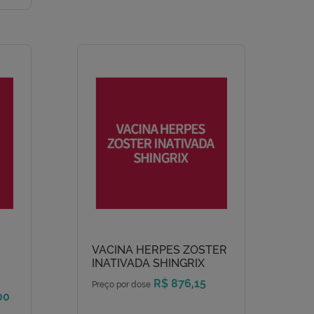
E
VACINA HERPES ZOSTER
INATIVADA SHINGRIX
R$ 876,15
Preço por dose
00