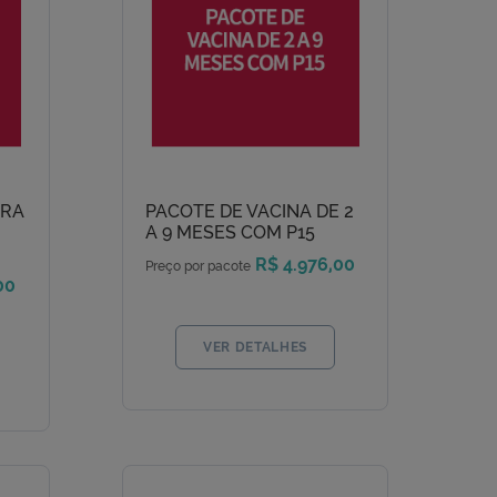
ARA
PACOTE DE VACINA DE 2
A 9 MESES COM P15
R$ 4.976,00
Preço por pacote
00
VER DETALHES