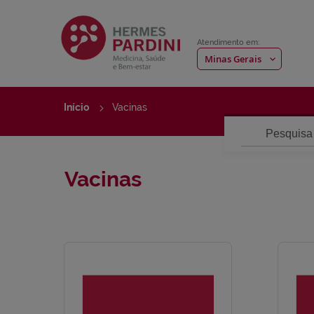
Atendimento em:
Início
Vacinas
Pesquisa
Vacinas