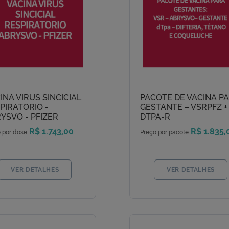
INA VIRUS SINCICIAL
PACOTE DE VACINA P
PIRATORIO -
GESTANTE – VSRPFZ +
YSVO - PFIZER
DTPA-R
R$ 1.743,00
R$ 1.835,
 por dose
Preço por pacote
VER DETALHES
VER DETALHES