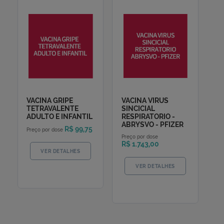
Produtos mais vistos
VACINA GRIPE
VACINA VIRUS