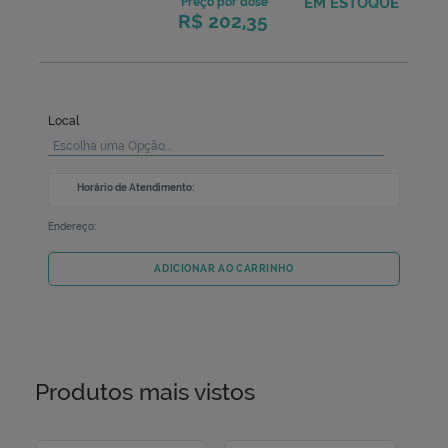
EM ESTOQ
Preço por dose
R$ 202,35
Local
Escolha uma Opção...
Horário de Atendimento:
Endereço:
ADICIONAR AO CARRINHO