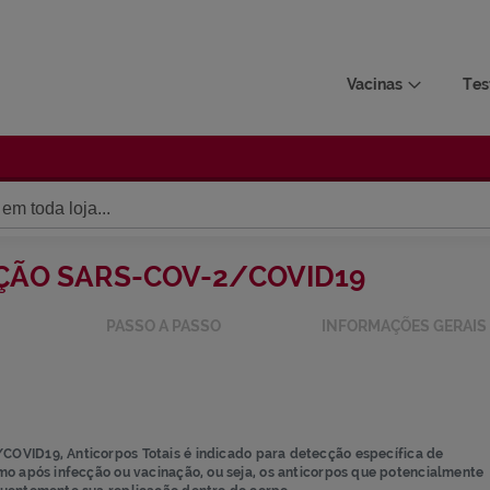
Vacinas
Tes
LIZAÇÃO SARS-COV-2/COVID1
AÇÃO
PASSO A PASSO
INFO