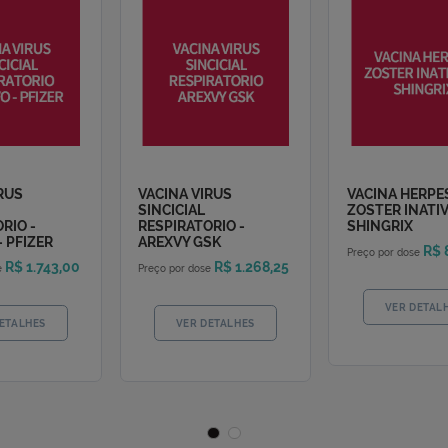
ACINA VIRUS
VACINA VIRUS
INCICIAL
SINCICIAL
ESPIRATORIO -
RESPIRATORIO -
BRYSVO - PFIZER
AREXVY GSK
R$ 1.743,00
R$ 1.268,25
eço por dose
Preço por dose