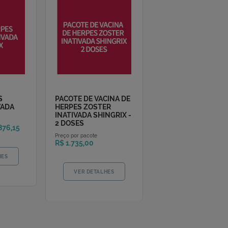
VACINA HERPES
PACOTE DE VACINA DE
ZOSTER INATIVADA
HERPES ZOSTER
SHINGRIX
INATIVADA SHINGRIX -
2 DOSES
R$ 876,15
Preço por dose
Preço por pacote