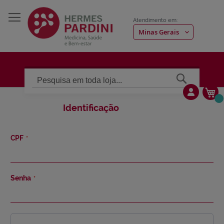
Atendimento em:
Pesquisa
Me
Identificação
CPF
Senha