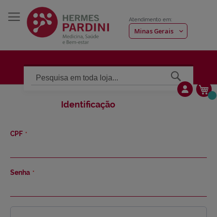
Atendimento em:
Pesquisa
Me
Identificação
CPF
Senha