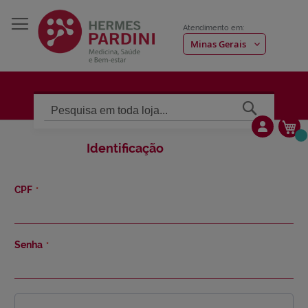
Atendimento em:
Pesquisa
Me
Identificação
CPF
Senha