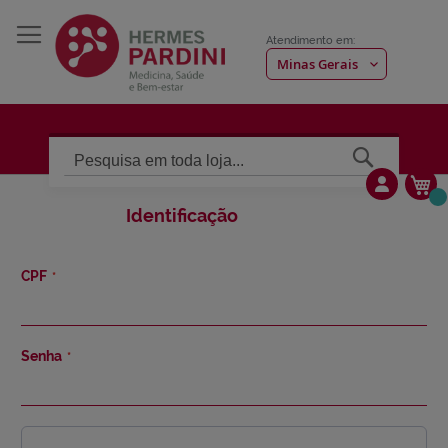
Atendimento em:
Pesquisa
Me
Identificação
CPF
Senha