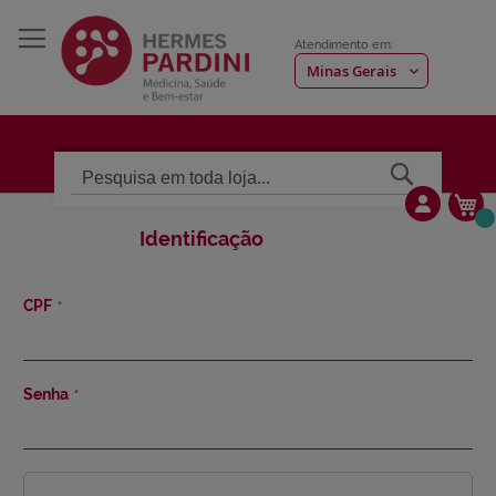
Atendimento em:
Pesquisa
Me
Identificação
CPF
Senha