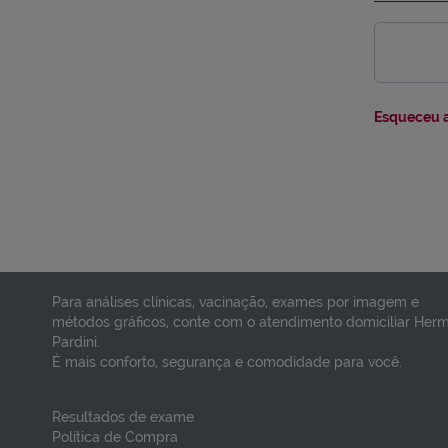
Esqueceu a
Para análises clínicas, vacinação, exames por imagem e
métodos gráficos, conte com o atendimento domiciliar Her
Pardini.
É mais conforto, segurança e comodidade para você.
Resultados de exame
Política de Compra