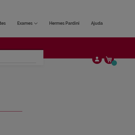
tes
Exames
Hermes Pardini
Ajuda
Meu Carrin
Alterar