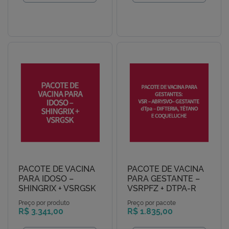
PACOTE DE VACINA
PACOTE DE VACINA
PARA IDOSO –
PARA GESTANTE –
SHINGRIX + VSRGSK
VSRPFZ + DTPA-R
Preço por produto
Preço por pacote
R$ 3.341,00
R$ 1.835,00