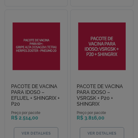
PACOTE DE VACINA
PACOTE DE VACINA
PARA IDOSO –
PARA IDOSO –
EFLUEL + SHINGRIX +
VSRGSK + P20 +
P20
SHINGRIX
Preço por pacote
Preço por pacote
R$ 2.514,00
R$ 3.816,00
VER DETALHES
VER DETALHES