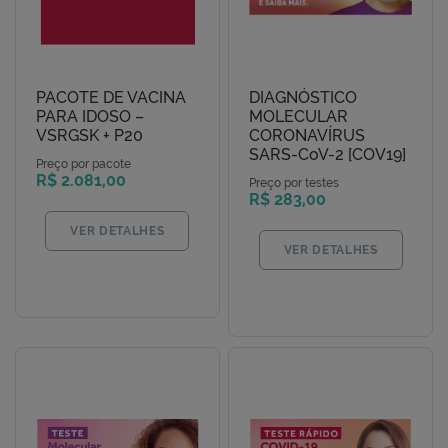
PACOTE DE VACINA
DIAGNÓSTICO
PARA IDOSO –
MOLECULAR
VSRGSK + P20
CORONAVÍRUS
SARS-CoV-2 [COV19]
Preço por pacote
R$ 2.081,00
Preço por testes
R$ 283,00
VER DETALHES
VER DETALHES