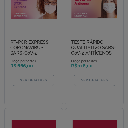
RT-PCR EXPRESS
TESTE RÁPIDO
CORONAVÍRUS
QUALITATIVO SARS-
SARS-CoV-2
CoV-2 ANTÍGENOS
Preço por testes
Preço por testes
R$ 666,00
R$ 116,00
VER DETALHES
VER DETALHES