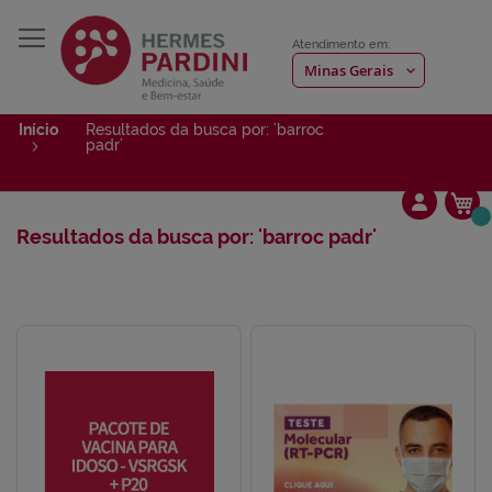
Atendimento em:
Início
Resultados da busca por: 'barroc
padr'
Me
Resultados da busca por: 'barroc padr'