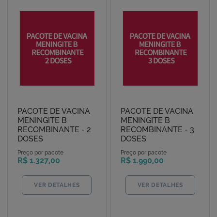
PACOTE DE VACINA
PACOTE DE VACINA
MENINGITE B
MENINGITE B
RECOMBINANTE - 2
RECOMBINANTE - 3
DOSES
DOSES
Preço por pacote
Preço por pacote
R$ 1.327,00
R$ 1.990,00
VER DETALHES
VER DETALHES