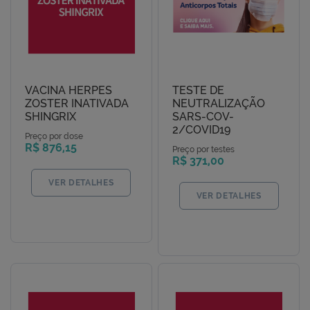
VACINA HERPES
TESTE DE
ZOSTER INATIVADA
NEUTRALIZAÇÃO
SHINGRIX
SARS-COV-
2/COVID19
Preço por dose
R$ 876,15
Preço por testes
R$ 371,00
VER DETALHES
VER DETALHES