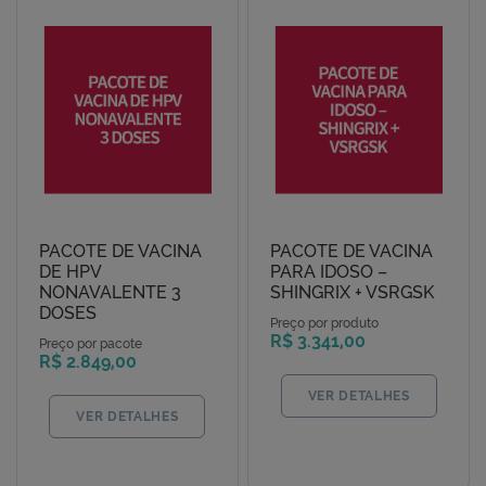
PACOTE DE VACINA
PACOTE DE VACINA
DE HPV
PARA IDOSO –
NONAVALENTE 3
SHINGRIX + VSRGSK
DOSES
Preço por produto
R$ 3.341,00
Preço por pacote
R$ 2.849,00
VER DETALHES
VER DETALHES