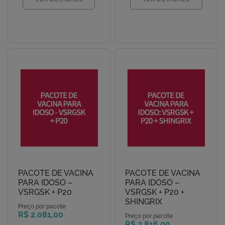
PACOTE DE VACINA
PACOTE DE VACINA
PARA IDOSO –
PARA IDOSO –
VSRGSK + P20
VSRGSK + P20 +
SHINGRIX
Preço por pacote
R$ 2.081,00
Preço por pacote
R$ 3.816,00