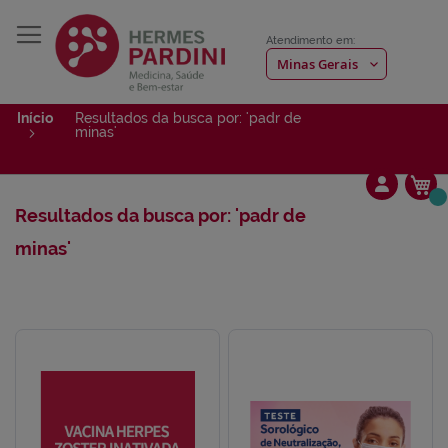
Atendimento em:
Início
Resultados da busca por: 'padr de
minas'
Me
Resultados da busca por: 'padr de
minas'