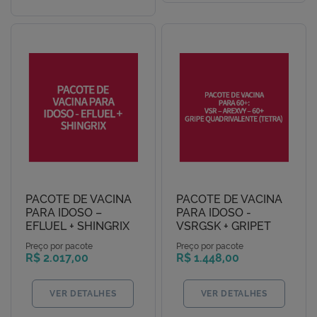
PACOTE DE VACINA
PACOTE DE VACINA
PARA IDOSO –
PARA IDOSO -
EFLUEL + SHINGRIX
VSRGSK + GRIPET
Preço por pacote
Preço por pacote
R$ 2.017,00
R$ 1.448,00
VER DETALHES
VER DETALHES