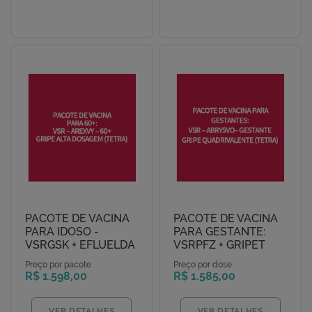
PACOTE DE VACINA
PACOTE DE VACINA
PARA IDOSO -
PARA GESTANTE:
VSRGSK + EFLUELDA
VSRPFZ + GRIPET
Preço por pacote
Preço por dose
R$ 1.598,00
R$ 1.585,00
VER DETALHES
VER DETALHES