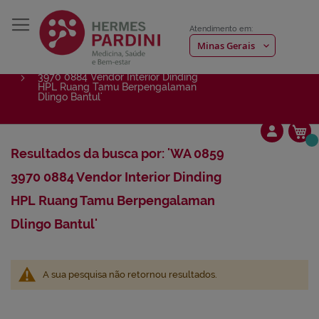
Atendimento em:
Início
Resultados da busca por: 'WA 0859
3970 0884 Vendor Interior Dinding
HPL Ruang Tamu Berpengalaman
Dlingo Bantul'
Me
Resultados da busca por: 'WA 0859
3970 0884 Vendor Interior Dinding
HPL Ruang Tamu Berpengalaman
Dlingo Bantul'
A sua pesquisa não retornou resultados.