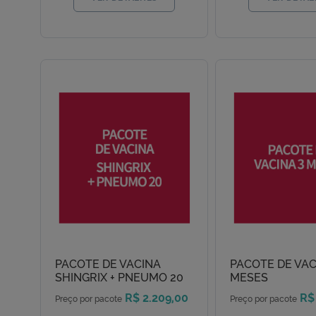
PACOTE DE VACINA
PACOTE DE VAC
SHINGRIX + PNEUMO 20
MESES
R$ 2.209,00
R$
Preço por pacote
Preço por pacote