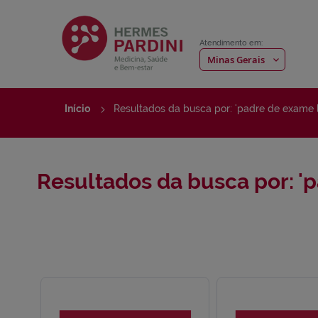
Atendimento em:
Início
Resultados da busca por: 'padre de exame l
Resultados da busca por: 'p