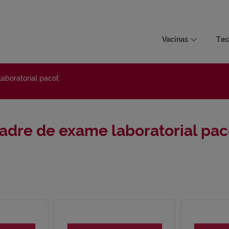
Vacinas
Tes
aboratorial pacot'
adre de exame laboratorial pac