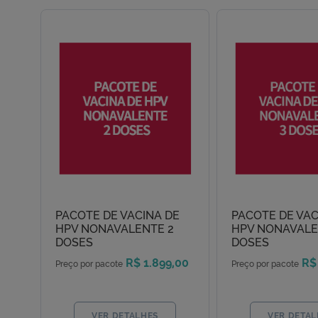
PACOTE DE VACINA DE
PACOTE DE VAC
HPV NONAVALENTE 2
HPV NONAVALE
DOSES
DOSES
R$ 1.899,00
R$
Preço por pacote
Preço por pacote
VER DETALHES
VER DETAL