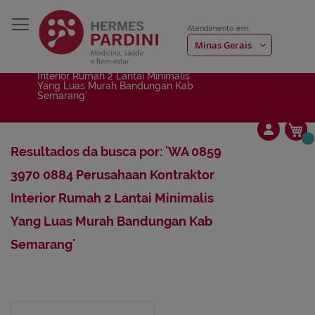
Atendimento em:
Início
Resultados da busca por: 'WA 0859
3970 0884 Perusahaan Kontraktor
Interior Rumah 2 Lantai Minimalis
Yang Luas Murah Bandungan Kab
Semarang'
Me
Resultados da busca por: 'WA 0859
3970 0884 Perusahaan Kontraktor
Interior Rumah 2 Lantai Minimalis
Yang Luas Murah Bandungan Kab
Semarang'